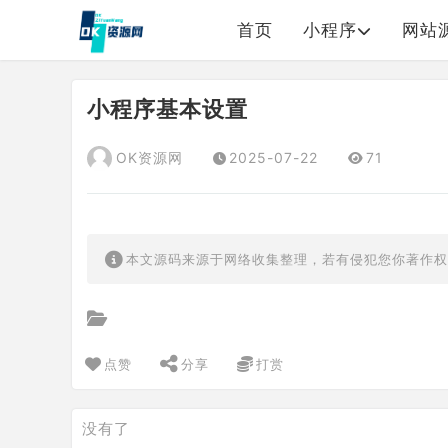
首页
小程序
网站
小程序基本设置
OK资源网
2025-07-22
71
本文源码来源于网络收集整理，若有侵犯您你著作权请联系
点赞
分享
打赏
没有了