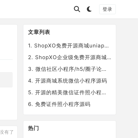
登录
文章列表
ShopXO免费开源商城uniapp端主题源码，支持多端
ShopXO企业级免费开源商城系统后端
微信社区小程序/h5/圈子论坛贴吧交友/博客/社交/陌生人社交/宠物/话题/私域/同城引流
开源商城系统微信小程序源码
开源的精美微信证件照小程序，前端+后端
免费证件照小程序源码
热门
没有了