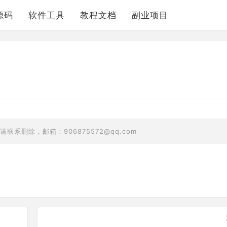
源码
软件工具
教程文档
副业项目
删除，邮箱：906875572@qq.com