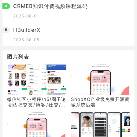
CRMEB知识付费视频课程源码
2025-08-01
HBuilderX
2025-08-05
图片列表
微信社区小程序/h5/圈子论
ShopXO企业级免费开源商
坛贴吧交友/博客/社交/陌
城系统后端
生人社交/宠物/话题/私域/
同城引流