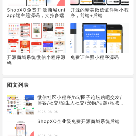
ShopXO免费开源商城uni
开源的精美微信证件照小程
app端主题源码，支持多端
序，前端+后端
开源商城系统微信小程序源
免费证件照小程序源码
码
图文列表
微信社区小程序/h5/圈子论坛贴吧交友/
博客/社交/陌生人社交/宠物/话题/私域/
同城引流
2025-08-05
ShopXO企业级免费开源商城系统后端
2025-08-04