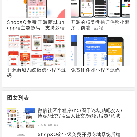
ShopXO免费开源商城uni
开源的精美微信证件照小程
app端主题源码，支持多端
序，前端+后端
开源商城系统微信小程序源
免费证件照小程序源码
码
图文列表
微信社区小程序/h5/圈子论坛贴吧交友/
博客/社交/陌生人社交/宠物/话题/私域/
同城引流
2025-08-05
ShopXO企业级免费开源商城系统后端