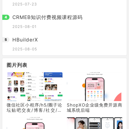
2025-07-23
CRMEB知识付费视频课程源码
2025-08-01
HBuilderX
2025-08-05
图片列表
微信社区小程序/h5/圈子论
ShopXO企业级免费开源商
坛贴吧交友/博客/社交/陌
城系统后端
生人社交/宠物/话题/私域/
同城引流