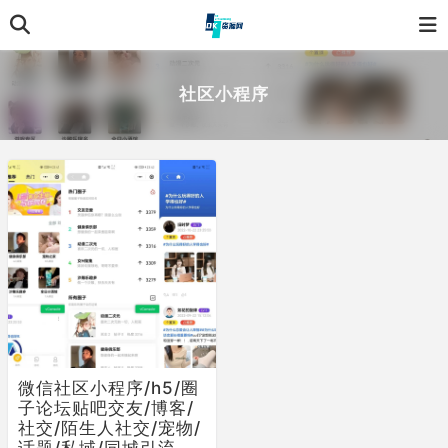
社区小程序
微信社区小程序/h5/圈
子论坛贴吧交友/博客/
社交/陌生人社交/宠物/
话题/私域/同城引流