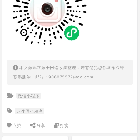
本文源码来源于网络收集整理，若有侵犯您你著作权请
联系删除，邮箱：906875572@qq.com
微信小程序
证件照小程序
点赞
分享
打赏