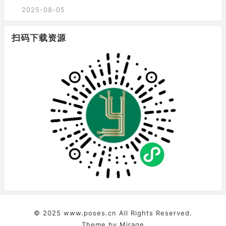
2025-08-05
扫码下载资源
© 2025
www.poses.cn
All Rights Reserved.
Theme by
Mirage