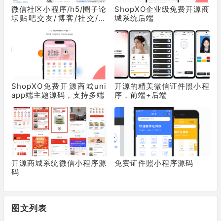
微信社区小程序/h5/圈子论
ShopXO企业级免费开源商
坛贴吧交友/博客/社交/陌
城系统后端
生人社交/宠物/话题/私域/
同城引流
ShopXO免费开源商城uni
开源的精美微信证件照小程
app端主题源码，支持多端
序，前端+后端
开源商城系统微信小程序源
免费证件照小程序源码
码
图文列表