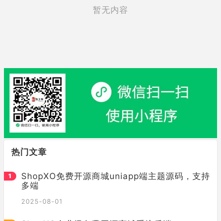
暂无内容
热门文章
ShopXO免费开源商城uniapp端主题源码，支持
多端
2025-08-01