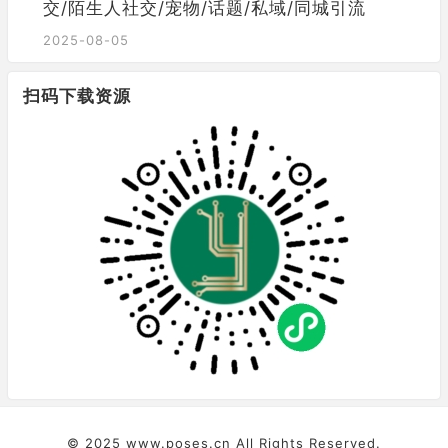
交/陌生人社交/宠物/话题/私域/同城引流
2025-08-05
扫码下载资源
© 2025
www.poses.cn
All Rights Reserved.